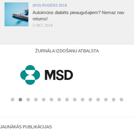
(#10) RUDENS 2018
Autoimūns diabēts pieaugušajiem? Nemaz nav
retums!
2 OKT, 2018
ŽURNĀLA IZDOŠANU ATBALSTA
JAUNĀKĀS PUBLIKĀCIJAS