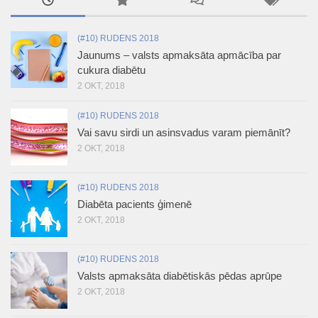
(#10) RUDENS 2018
Jaunums – valsts apmaksāta apmācība par
cukura diabētu
2 OKT, 2018
(#10) RUDENS 2018
Vai savu sirdi un asinsvadus varam piemānīt?
2 OKT, 2018
(#10) RUDENS 2018
Diabēta pacients ģimenē
2 OKT, 2018
(#10) RUDENS 2018
Valsts apmaksāta diabētiskās pēdas aprūpe
2 OKT, 2018