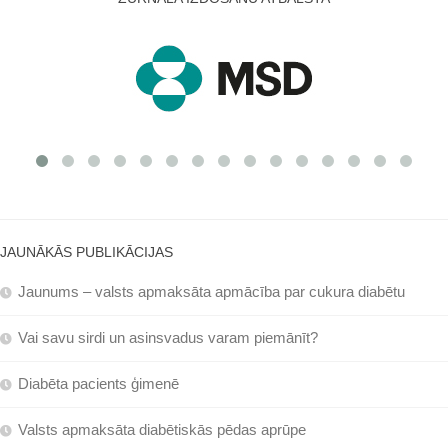
JAUNĀKĀS PUBLIKĀCIJAS
Jaunums – valsts apmaksāta apmācība par cukura diabētu
Vai savu sirdi un asinsvadus varam piemānīt?
Diabēta pacients ģimenē
Valsts apmaksāta diabētiskās pēdas aprūpe