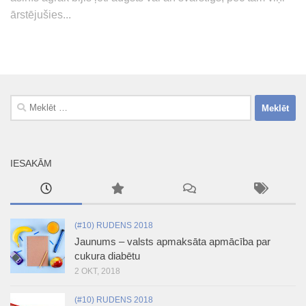
ārstējušies...
Meklēt:
IESAKĀM
(#10) RUDENS 2018
Jaunums – valsts apmaksāta apmācība par
cukura diabētu
2 OKT, 2018
(#10) RUDENS 2018