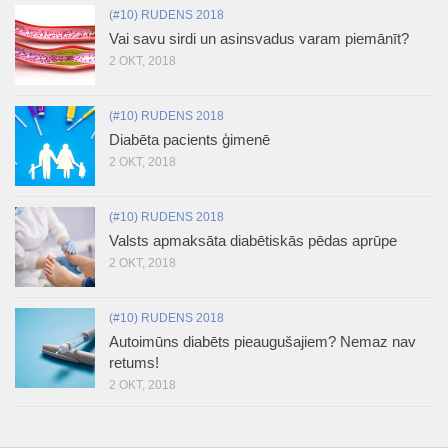
(#10) RUDENS 2018
Vai savu sirdi un asinsvadus varam piemānīt?
2 OKT, 2018
(#10) RUDENS 2018
Diabēta pacients ģimenē
2 OKT, 2018
(#10) RUDENS 2018
Valsts apmaksāta diabētiskās pēdas aprūpe
2 OKT, 2018
(#10) RUDENS 2018
Autoimūns diabēts pieaugušajiem? Nemaz nav
retums!
2 OKT, 2018