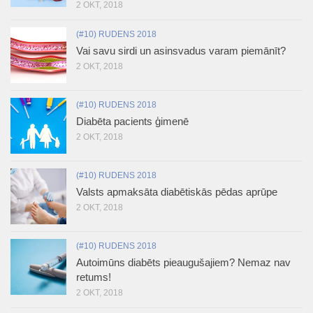
2 OKT, 2018
(#10) RUDENS 2018
Vai savu sirdi un asinsvadus varam piemānīt?
2 OKT, 2018
(#10) RUDENS 2018
Diabēta pacients ģimenē
2 OKT, 2018
(#10) RUDENS 2018
Valsts apmaksāta diabētiskās pēdas aprūpe
2 OKT, 2018
(#10) RUDENS 2018
Autoimūns diabēts pieaugušajiem? Nemaz nav
retums!
2 OKT, 2018