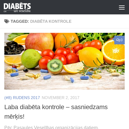
Skip to content
TAGGED:
DIABĒTA KONTROLE
0
(#8) RUDENS 2017
NOVEMBER 2, 2017
Laba diabēta kontrole – sasniedzams
mērķis!
Pēc Pasaules Veselības organizācijas datiem,