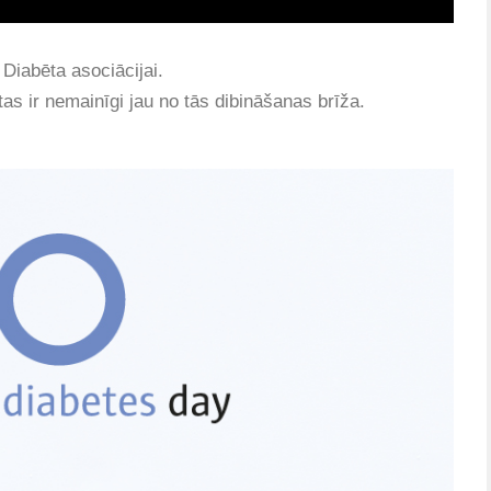
 Diabēta asociācijai.
tas ir nemainīgi jau no tās dibināšanas brīža.