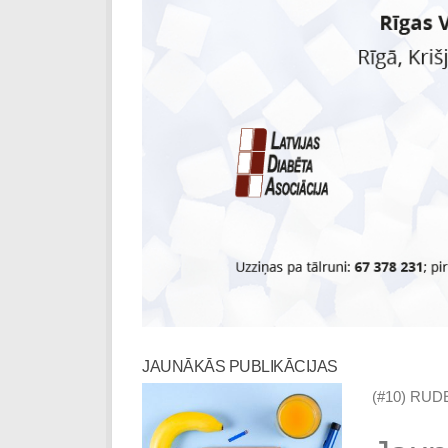
JAUNĀKĀS PUBLIKĀCIJAS
(#10) RUD