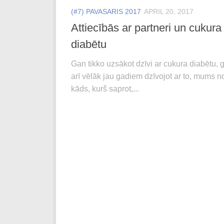
(#7) PAVASARIS 2017
APRIL 20, 2017
Attiecībās ar partneri un cukura
diabētu
Gan tikko uzsākot dzīvi ar cukura diabētu, 
arī vēlāk jau gadiem dzīvojot ar to, mums n
kāds, kurš saprot,...