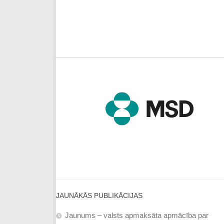
JAUNĀKĀS PUBLIKĀCIJAS
Jaunums – valsts apmaksāta apmācība par