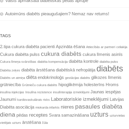
Valsts apmaksāta diabētiskās pēdas aprūpe
Autoimūns diabēts pieaugušajiem? Nemaz nav retums!
TAGS
2. tipa cukura diabēta pacienti
Apzināta ēšana
Attiecībās ar partneri
celiakija
cukura diabēts
Cukura diabēta pulss
cukura līmenis asinīs
diabēta kontrole
Cukura līmeņa svārstības
diabēta kompensācija
diabēta pulss
diabēts
diabēta ārstēšana
diabētiskā nefropātija
Diabēta zeķes
diēta
endokrinoloģs
glikozes līmenis
Diabēts un atmiņa
gestācijas diabēts
grūtniecība
hipoglikēmija
holesterīns
Hroms
Grūtnieču cukura diabēts
Jaunas iespējas
insulīna injekcijas
Insulīna rezistence
insulīnterapija
izmeklējumi
Laboratoriskie izmeklējumi
Jaunumi
Latvijas
kardiovaskulārais risks
pasaules diabēta
nieres
Diabēta asociācija
miokarda infarkts
uzturs
diena
receptes
pēdas
Svara samazināšana
uzturvielas
ārstēšana
vietējais uzturs
čūla