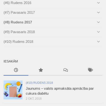
(#6) Rudens 2016
(#7) Pavasaris 2017
(#8) Rudens 2017
(#9) Pavasaris 2018
(#10) Rudens 2018
IESAKĀM
(#10) RUDENS 2018
Jaunums – valsts apmaksāta apmācība par
cukura diabētu
2 OKT, 2018