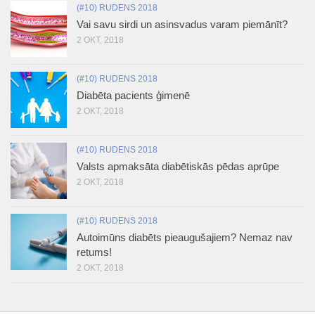
(#10) RUDENS 2018
Vai savu sirdi un asinsvadus varam piemānīt?
2 OKT, 2018
(#10) RUDENS 2018
Diabēta pacients ģimenē
2 OKT, 2018
(#10) RUDENS 2018
Valsts apmaksāta diabētiskās pēdas aprūpe
2 OKT, 2018
(#10) RUDENS 2018
Autoimūns diabēts pieaugušajiem? Nemaz nav
retums!
2 OKT, 2018