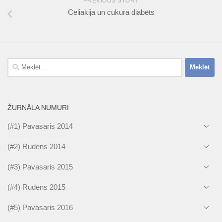
PREVIOUS STORY
Celiakija un cukura diabēts
Meklēt:
ŽURNĀLA NUMURI
(#1) Pavasaris 2014
(#2) Rudens 2014
(#3) Pavasaris 2015
(#4) Rudens 2015
(#5) Pavasaris 2016