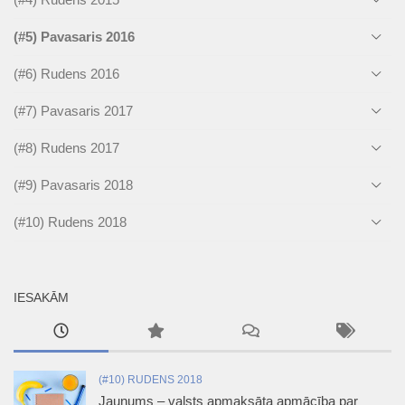
(#5) Pavasaris 2016
(#6) Rudens 2016
(#7) Pavasaris 2017
(#8) Rudens 2017
(#9) Pavasaris 2018
(#10) Rudens 2018
IESAKĀM
(#10) RUDENS 2018
Jaunums – valsts apmaksāta apmācība par