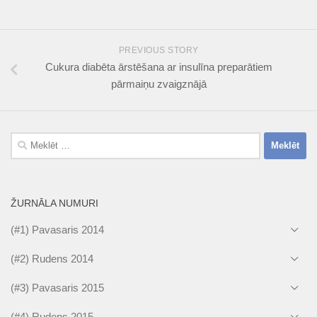
PREVIOUS STORY
Cukura diabēta ārstēšana ar insulīna preparātiem
pārmaiņu zvaigznājā
Meklēt:
ŽURNĀLA NUMURI
(#1) Pavasaris 2014
(#2) Rudens 2014
(#3) Pavasaris 2015
(#4) Rudens 2015