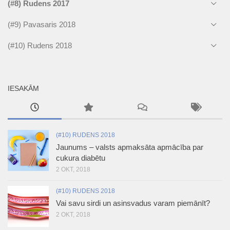
(#8) Rudens 2017
(#9) Pavasaris 2018
(#10) Rudens 2018
IESAKĀM
(#10) RUDENS 2018
Jaunums – valsts apmaksāta apmācība par
cukura diabētu
2 OKT, 2018
(#10) RUDENS 2018
Vai savu sirdi un asinsvadus varam piemānīt?
2 OKT, 2018