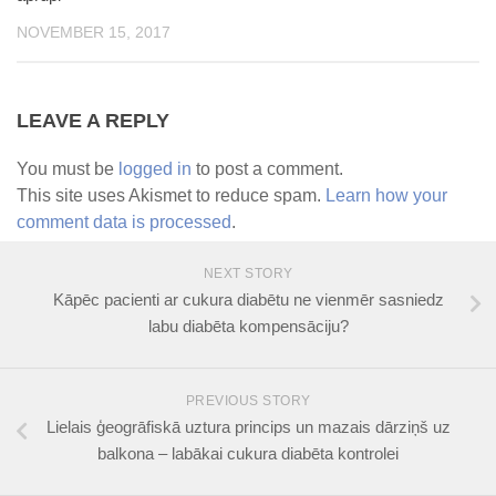
NOVEMBER 15, 2017
LEAVE A REPLY
You must be
logged in
to post a comment.
This site uses Akismet to reduce spam.
Learn how your
comment data is processed
.
NEXT STORY
Kāpēc pacienti ar cukura diabētu ne vienmēr sasniedz
labu diabēta kompensāciju?
PREVIOUS STORY
Lielais ģeogrāfiskā uztura princips un mazais dārziņš uz
balkona – labākai cukura diabēta kontrolei