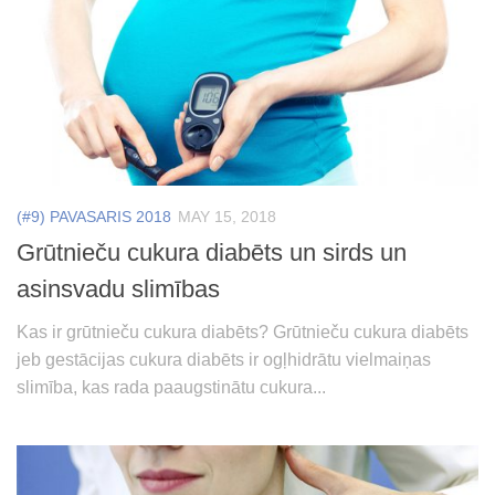
(#9) PAVASARIS 2018
MAY 15, 2018
Grūtnieču cukura diabēts un sirds un
asinsvadu slimības
Kas ir grūtnieču cukura diabēts? Grūtnieču cukura diabēts
jeb gestācijas cukura diabēts ir ogļhidrātu vielmaiņas
slimība, kas rada paaugstinātu cukura...