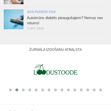
(#10) RUDENS 2018
Autoimūns diabēts pieaugušajiem? Nemaz nav
retums!
2 OKT, 2018
ŽURNĀLA IZDOŠANU ATBALSTA