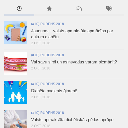
(#10) RUDENS 2018
Jaunums – valsts apmaksāta apmācība par
cukura diabētu
2 OKT, 2018
(#10) RUDENS 2018
Vai savu sirdi un asinsvadus varam piemānīt?
2 OKT, 2018
(#10) RUDENS 2018
Diabēta pacients ģimenē
2 OKT, 2018
(#10) RUDENS 2018
Valsts apmaksāta diabētiskās pēdas aprūpe
2 OKT, 2018