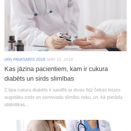
(#9) PAVASARIS 2018
MAY 15, 2018
Kas jāzina pacientiem, kam ir cukura
diabēts un sirds slimības
2. tipa cukura diabēts ir saistīts ar divas līdz četras reizes
augstāku sirds un asinsvadu slimību risku, un, kā pierāda
statistikas...