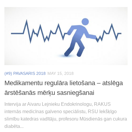
(#9) PAVASARIS 2018
MAY 15, 2018
Medikamentu regulāra lietošana – atslēga
ārstēšanās mērķu sasniegšanai
Intervija ar Aivaru Lejnieku Endokrinologu, RAKUS
internās medicīnas galveno speciālistu, RSU Iekšķīgo
slimību katedras vadītāju, profesoru Mūsdienās gan cukura
diabēta...