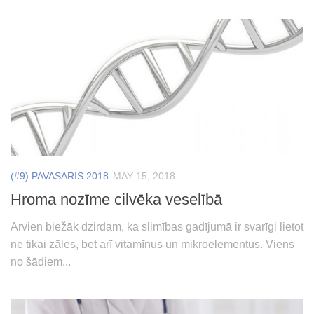
(#9) PAVASARIS 2018
MAY 15, 2018
Hroma nozīme cilvēka veselībā
Arvien biežāk dzirdam, ka slimības gadījumā ir svarīgi lietot
ne tikai zāles, bet arī vitamīnus un mikroelementus. Viens
no šādiem...