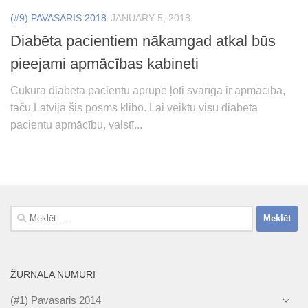
(#9) PAVASARIS 2018
JANUARY 5, 2018
Diabēta pacientiem nākamgad atkal būs
pieejami apmācības kabineti
Cukura diabēta pacientu aprūpē ļoti svarīga ir apmācība,
taču Latvijā šis posms klibo. Lai veiktu visu diabēta
pacientu apmācību, valstī...
Meklēt:
ŽURNĀLA NUMURI
(#1) Pavasaris 2014