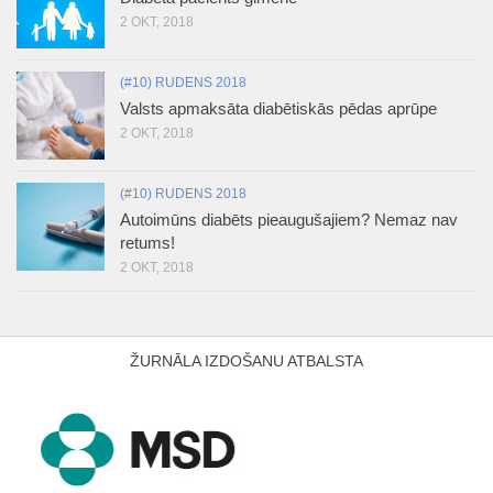
2 OKT, 2018
(#10) RUDENS 2018
Valsts apmaksāta diabētiskās pēdas aprūpe
2 OKT, 2018
(#10) RUDENS 2018
Autoimūns diabēts pieaugušajiem? Nemaz nav
retums!
2 OKT, 2018
ŽURNĀLA IZDOŠANU ATBALSTA