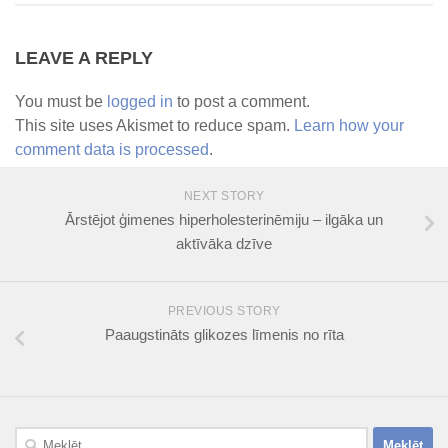
LEAVE A REPLY
You must be
logged in
to post a comment.
This site uses Akismet to reduce spam.
Learn how your
comment data is processed
.
NEXT STORY
Ārstējot ģimenes hiperholesterinēmiju – ilgāka un
aktīvāka dzīve
PREVIOUS STORY
Paaugstināts glikozes līmenis no rīta
Meklēt: