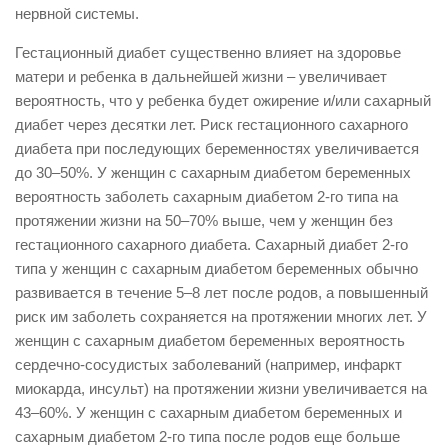
нервной системы.
Гестационный диабет существенно влияет на здоровье
матери и ребенка в дальнейшей жизни – увеличивает
вероятность, что у ребенка будет ожирение и/или сахарный
диабет через десятки лет. Риск гестационного сахарного
диабета при последующих беременностях увеличивается
до 30–50%. У женщин с сахарным диабетом беременных
вероятность заболеть сахарным диабетом 2-го типа на
протяжении жизни на 50–70% выше, чем у женщин без
гестационного сахарного диабета. Сахарный диабет 2-го
типа у женщин с сахарным диабетом беременных обычно
развивается в течение 5–8 лет после родов, а повышенный
риск им заболеть сохраняется на протяжении многих лет. У
женщин с сахарным диабетом беременных вероятность
сердечно-сосудистых заболеваний (например, инфаркт
миокарда, инсульт) на протяжении жизни увеличивается на
43–60%. У женщин с сахарным диабетом беременных и
сахарным диабетом 2-го типа после родов еще больше