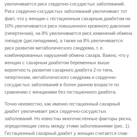
увеличивается риск сердечно-сосудистых заболеваний.
Риск сердечно-сосудистых заболеваний увеличивает тот
факт, что у женщин с гестационным сахарным диабетом на
10% увеличивается риск повышенного кровяного давления
(гипертензии), на 8% увеличивается риск изменений обмена
липидов (дислипидемии), а также на 8% увеличивается
риск развития метаболического синдрома, т. е.
комбинированных нарушений обмена сахара. Важно, что у
женщин с сахарным диабетом беременных выше
вероятность развития сахарного диабета 2-го типа,
гипертензии, метаболического синдрома и сердечно-
сосудистых заболеваний в более раннем возрасте по
сравнению с женщинами без гестационного диабета.
Точно неизвестно, как именно гестационный сахарный
диабет увеличивает риск сердечно-сосудис­тых
заболеваний. Но известны мно­го­численные факторы риска,
опре­деляющие связь между этими забо­ле­ваниями (рис. 1).
Гестационный сахар­ный диабет у женщин считается глав­