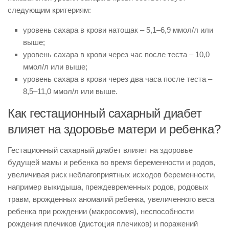
следующим критериям:
уровень сахара в крови натощак – 5,1–6,9 ммол/л или
выше;
уровень сахара в крови через час после теста – 10,0
ммол/л или выше;
уровень сахара в крови через два часа после теста –
8,5–11,0 ммол/л или выше.
Как гестационный сахарный диабет
влияет на здоровье матери и ребенка?
Гестационный сахарный диабет влияет на здоровье
будущей мамы и ребенка во время беременности и родов,
увеличивая риск неблагоприятных исходов беременности,
например выкидыша, преждевременных родов, родовых
травм, врожденных аномалий ребенка, увеличенного веса
ребенка при рождении (макросомия), неспособности
рождения плечиков (дистоция плечиков) и поражений