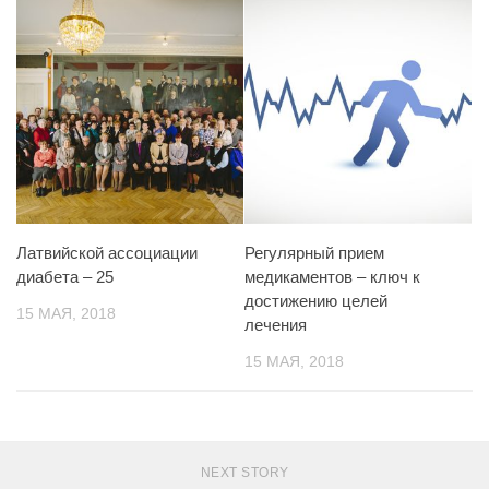
Латвийской ассоциации
Регулярный прием
диабета – 25
медикаментов – ключ к
достижению целей
15 МАЯ, 2018
лечения
15 МАЯ, 2018
NEXT STORY