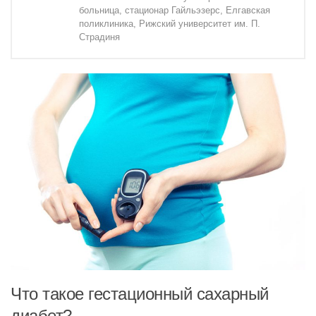
больница, стационар Гайльэзерс, Елгавская
поликлиника, Рижский университет им. П.
Страдиня
Что такое гестационный сахарный
диабет?