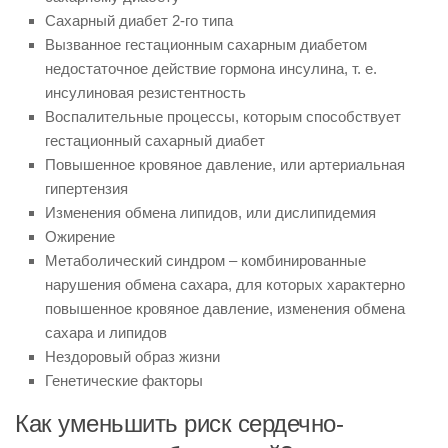
Сахарный диабет 2-го типа
Вызванное гестационным сахарным диабетом
недостаточное действие гормона инсулина, т. е.
инсулиновая резистентность
Воспалительные процессы, которым способствует
гестационный сахарный диабет
Повышенное кровяное давление, или артериальная
гипертензия
Изменения обмена липидов, или дислипидемия
Ожирение
Метаболический синдром – ком­­бинированные
нарушения об­­мена сахара, для которых характерно
повышенное кровяное давление, изменения обмена
сахара и липидов
Нездоровый образ жизни
Генетические факторы
Как уменьшить риск сердечно-