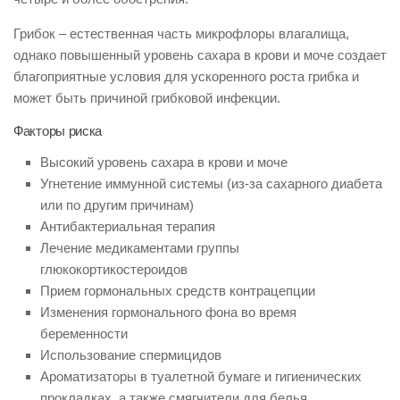
Грибок – естественная часть микрофлоры влагалища,
однако повышенный уровень сахара в крови и моче создает
благоприятные условия для ускоренного роста грибка и
может быть причиной грибковой инфекции.
Факторы риска
Высокий уровень сахара в крови и моче
Угнетение иммунной системы (из-за сахарного диабета
или по другим причинам)
Антибактериальная терапия
Лечение медикаментами группы
глюкокортикостероидов
Прием гормональных средств контрацепции
Изменения гормонального фона во время
беременности
Использование спермицидов
Ароматизаторы в туалетной бумаге и гигиенических
прокладках, а также смягчители для белья