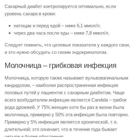
Сахарный диабет контролируется оптимально, если
уровень сахара в крови:
натощак и перед едой – ниже 6,1 ммол/л;
через два часа после еды – ниже 7,8 ммол/л.
Следует помнить, что целевые показатели у каждого свои,
и это нужно обсудить со своим эндокринологом.
Молочница – грибковая инфекция
Молочница, которую также называют вульвовагинальным
кандидозом, – наиболее распространенная инфекция
половых путей у пациенток с сахарным диабетом. Чаще
всего возбудителем инфекции является Candida – грибок
рода дрожжей. У 75% женщин хотя бы раз в жизни была
молочница, примерно у 50% эта инфекция была повторно.
Примерно у 5% инфекция является хронической, т. е.
длительной; это означает, что в течение года бывает
четыре и более обострения.