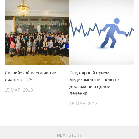
Латвийской ассоциации
Регулярный прием
диабета – 25
медикаментов – ключ к
достижению целей
15 МАЯ, 2018
лечения
15 МАЯ, 2018
NEXT STORY