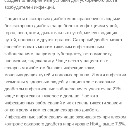
создает благоприятные условия для ускоренного роста
возбудителей инфекций.
Пациенты с сахарным диабетом по сравнению с людьми
без сахарного диабета чаще болеют инфекциями ушей,
горла, носа, кожи, дыхательных путей, мочевыводящих
путей, половых и других органов. Сахарный диабет может
способствовать многим тяжелым инфекционным
заболеваниям, например туберкулезу, остеомиелиту,
пневмонии, эндокардиту. Чаще всего у пациентов с
сахарным диабетом бывают инфекции кожи,
мочевыводящих путей и половых органов. И хотя инфекции
возможны у здоровых людей, у пациентов с сахарным
диабетом инфекционные заболевания случаются на 21%
чаще и протекают тяжелее и дольше. Частота
инфекционных заболеваний и их степень тяжести зависит
от контроля и компенсации сахарного диабета.
Инфекционные заболевания чаще развиваются при плохом
контроле сахарного диабета и при уровне HbA
выше 7,5%.
1c