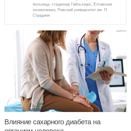
больница, стационар Гайльэзерс, Елгавская
поликлиника, Рижский университет им. П.
Страдиня
Влияние сахарного диабета на
организм человека