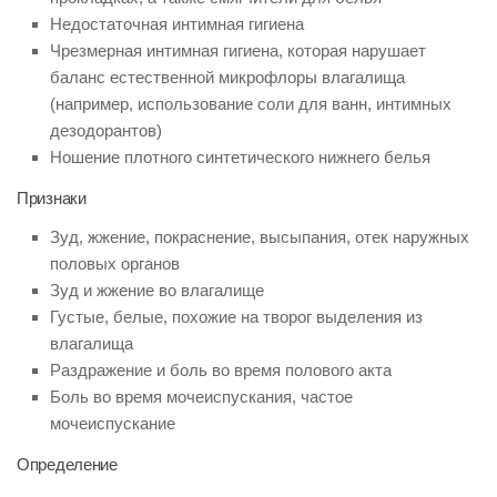
Недостаточная интимная гигиена
Чрезмерная интимная гигиена, которая нарушает
баланс естественной микрофлоры влагалища
(например, использование соли для ванн, интимных
дезодорантов)
Ношение плотного синтетического нижнего белья
Признаки
Зуд, жжение, покраснение, высыпания, отек наружных
половых органов
Зуд и жжение во влагалище
Густые, белые, похожие на творог выделения из
влагалища
Раздражение и боль во время полового акта
Боль во время мочеиспускания, частое
мочеиспускание
Определение