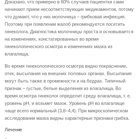
Доказано, что примерно в 60% случаев пациентки сами
начинают прием несоответствующих медикаментов, потому
что думают, что у них молочница – грибковая инфекция.
Поэтому при появлении жалоб рекомендуется посетить
гинеколога. Диагностика молочницы проста и основывается
на изменениях, констатированных во время
гинекологического осмотра и изменениях мазка из
влагалища.
Во время гинекологического осмотра видно покраснение,
отек, высыпания на внешних половых органах. Высыпания
могут быть также в промежности и на бедрах. Типичный
признак – густые, белые выделения из влагалища. Во
время осмотра гинеколог определит среду влагалища, т. е.
уровень pH, и возьмет мазок. Уровень рН во влагалище
чаще всего нормальный (3,8–4,4). При микроскопическом
исследовании мазка видны характерные признаки грибка.
Лечение