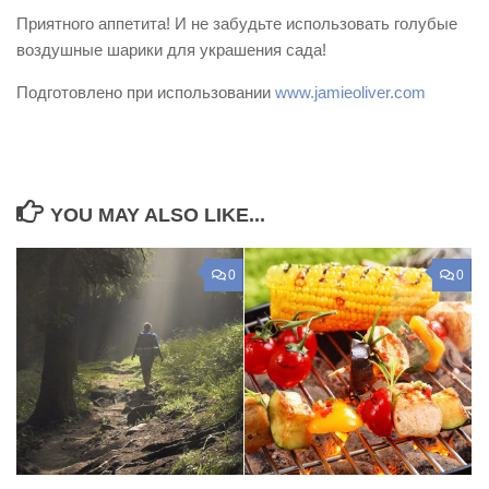
Приятного аппетита! И не забудьте использовать голубые
воздушные ша­­ри­­ки для украшения сада!
Подготовлено при использовании
www.jamieoliver.com
YOU MAY ALSO LIKE...
0
0