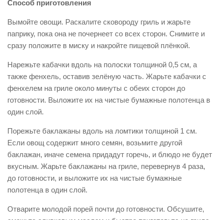
Способ приготовления
Вымойте овощи. Раскалите сковороду гриль и жарьте
паприку, пока она не почернеет со всех сторон. Снимите и
сразу положите в миску и накройте пищевой плёнкой.
Нарежьте кабачки вдоль на полоски толщиной 0,5 см, а
также фенхель, оставив зелёную часть. Жарьте кабачки с
фенхелем на гриле около минуты с обеих сторон до
готовности. Выложите их на чистые бумажные полотенца в
один слой.
Порежьте баклажаны вдоль на ломтики толщиной 1 см.
Если овощ содержит много семян, возьмите другой
баклажан, иначе семена придадут горечь, и блюдо не будет
вкусным. Жарьте баклажаны на гриле, перевернув 4 раза,
до готовности, и выложите их на чистые бумажные
полотенца в один слой.
Отварите молодой порей почти до готовности. Обсушите,