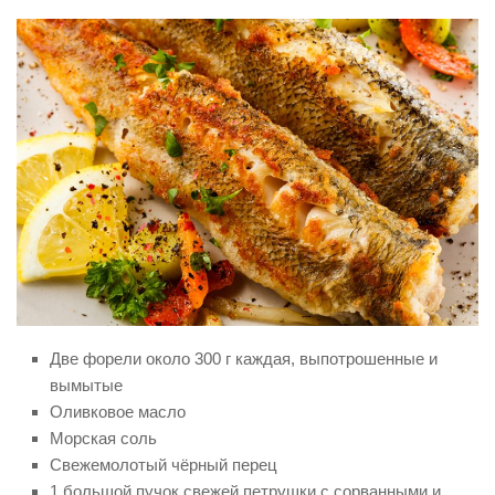
Две форели около 300 г каждая, выпотрошенные и
вымытые
Оливковое масло
Морская соль
Свежемолотый чёрный перец
1 большой пучок свежей петрушки с сорванными и