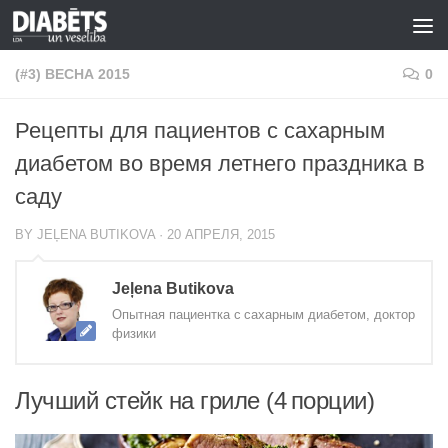
Skip to content
(#3) ВЕСНА 2015
0
Рецепты для пациентов с сахарным
диабетом во время летнего праздника в
саду
BY
JEĻENA BUTIKOVA
·
20 АПРЕЛЯ, 2015
Jeļena Butikova
Опытная пациентка с сахарным диабетом, доктор
физики
Лучший стейк на гриле (4 порции)