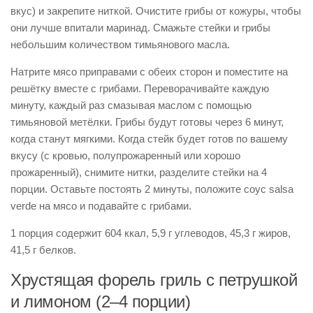
вкус) и закрепите ниткой. Очистите грибы от кожуры, чтобы
они лучше впитали маринад. Смажьте стейки и грибы
небольшим количеством тимьянового масла.
Натрите мясо приправами с обеих сторон и поместите на
решётку вместе с грибами. Переворачивайте каждую
минуту, каждый раз смазывая маслом с помощью
тимьяновой метёлки. Грибы будут готовы через 6 минут,
когда станут мягкими. Когда стейк будет готов по вашему
вкусу (с кровью, полупрожаренный или хорошо
прожаренный), снимите нитки, разделите стейки на 4
порции. Оставьте постоять 2 минуты, положите соус salsa
verde на мясо и подавайте с грибами.
1 порция содержит 604 ккал, 5,9 г углеводов, 45,3 г жиров,
41,5 г белков.
Хрустящая форель гриль с петрушкой
и лимоном (2–4 порции)