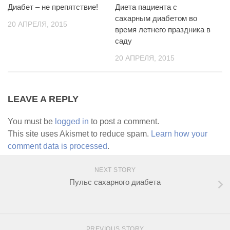
Диабет – не препятствие!
Диета пациента с
сахарным диабетом во
20 АПРЕЛЯ, 2015
время летнего праздника в
саду
20 АПРЕЛЯ, 2015
LEAVE A REPLY
You must be
logged in
to post a comment.
This site uses Akismet to reduce spam.
Learn how your
comment data is processed
.
NEXT STORY
Пульс сахарного диабета
PREVIOUS STORY