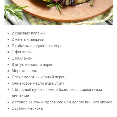
2 красных паприки
2 жёлтых паприки
2 кабачка среднего размера
1 фенхель
1 баклажан
8 штук молодого порея
Морская соль
Свежемолотый чёрный перец
Оливковое масло
extra virgin
1 большой пучок свежего базилика с сорванными
листьями
2 столовые ложки травяного или белого винного уксуса
1 зубчик чеснока