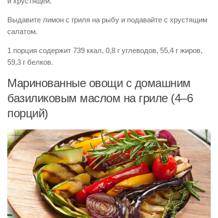
и хрустящей.
Выдавите лимон с гриля на рыбу и подавайте с хрустящим
салатом.
1 порция содержит 739 ккал, 0,8 г углеводов, 55,4 г жиров,
59,3 г белков.
Маринованные овощи с домашним
базиликовым маслом на гриле (4–6
порций)