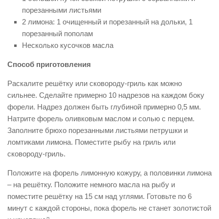
порезанными листьями
2 лимона: 1 очищенный и порезанный на дольки, 1
порезанный пополам
Несколько кусочков масла
Способ приготовления
Раскалите решётку или сковороду-гриль как можно
сильнее. Сделайте примерно 10 надрезов на каждом боку
форели. Надрез должен быть глубиной примерно 0,5 мм.
Натрите форель оливковым маслом и солью с перцем.
Заполните брюхо порезанными листьями петрушки и
ломтиками лимона. Поместите рыбу на гриль или
сковороду-гриль.
Положите на форель лимонную кожуру, а половинки лимона
– на решётку. Положите немного масла на рыбу и
поместите решётку на 15 см над углями. Готовьте по 6
минут с каждой стороны, пока форель не станет золотистой