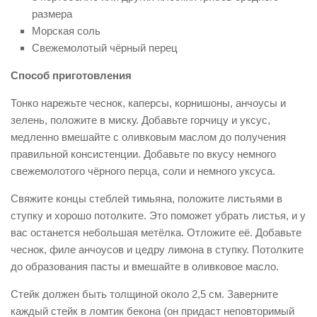
размера
Морская соль
Свежемолотый чёрный перец
Способ приготовления
Тонко нарежьте чеснок, каперсы, корнишоны, анчоусы и
зелень, положите в миску. Добавьте горчицу и уксус,
медленно вмешайте с оливковым маслом до получения
правильной консистенции. Добавьте по вкусу немного
свежемолотого чёрного перца, соли и немного уксуса.
Свяжите концы стеблей тимьяна, положите листьями в
ступку и хорошо потолките. Это поможет убрать листья, и у
вас останется небольшая метёлка. Отложите её. Добавьте
чеснок, филе анчоусов и цедру лимона в ступку. Потолките
до образования пасты и вмешайте в оливковое масло.
Стейк должен быть толщиной около 2,5 см. Заверните
каждый стейк в ломтик бекона (он придаст неповторимый