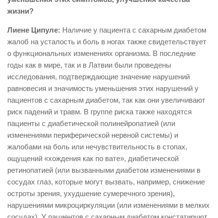
жизни?
Лиене Ципуле:
Наличие у пациента с сахарным диабетом
жалоб на усталость и боль в ногах также свидетельствует
о функциональных изменениях организма. В последние
годы как в мире, так и в Латвии были проведены
исследования, подтверждающие значение нарушений
равновесия и значимость уменьшения этих нарушений у
пациентов с сахарным диабетом, так как они увеличивают
риск падений и травм. В группе риска также находятся
пациенты с диабетической полинейропатией (или
изменениями периферической нервной системы) и
жалобами на боль или нечувствительность в стопах,
ощущений «хождения как по вате», диабетической
ретинопатией (или вызванными диабетом изменениями в
сосудах глаз, которые могут вызвать, например, снижение
остроты зрения, ухудшение сумеречного зрения),
нарушениями микроциркуляции (или изменениями в мелких
сосудах). У пациентов с сахарным диабетом констатируют