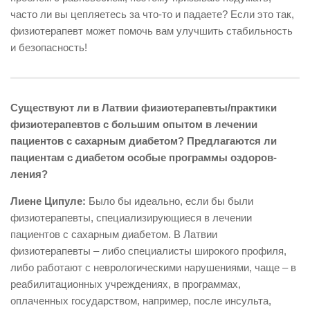
часто ли вы цепляетесь за что-то и падаете? Если это так,
физиотерапевт может помочь вам улучшить стабильность
и безопасность!
Существуют ли в Латвии физио­терапевты/практики
физиотерапев­тов с большим опытом в лечении
пациентов с сахарным диабе­том? Предлагаются ли
пациентам с диабетом особые программы оз­до­ров­
ления?
Лиене Ципуле:
Было бы идеально, если бы были
физиотерапевты, специализирующиеся в лечении
пациентов с сахарным диабетом. В Латвии
физиотерапевты – либо специалисты широкого профиля,
либо работают с неврологическими нарушениями, чаще – в
реабилитационных учреждениях, в программах,
оплаченных государством, например, после инсульта,