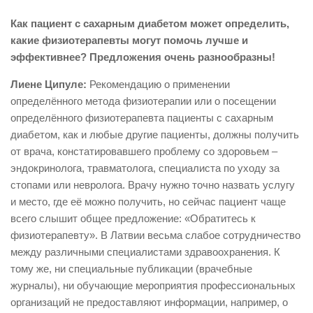
Как пациент с сахарным диабетом может определить,
какие физиотерапевты могут помочь лучше и
эффективнее? Предложения очень разнообразны!
Лиене Ципуле:
Рекомендацию о применении
определённого метода физиотерапии или о посещении
определённого физиотерапевта пациенты с сахарным
диабетом, как и любые другие пациенты, должны получить
от врача, констатировавшего проблему со здоровьем –
эндокринолога, травматолога, специалиста по уходу за
стопами или невролога. Врачу нужно точно назвать услугу
и место, где её можно получить, но сейчас пациент чаще
всего слышит общее предложение: «Обратитесь к
физиотерапевту». В Латвии весьма слабое сотрудничество
между различными специалистами здравоохранения. К
тому же, ни специальные публикации (врачебные
журналы), ни обучающие мероприятия профессиональных
организаций не предоставляют информации, например, о