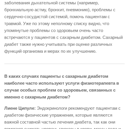
заболевания дыхательной системы (например,
бронхиальную астму, бронхит, пневмонию), проблемы с
сердечно-сосудистой системой, помочь пациентам с
травмой. Уже по этому неполному списку видно, что
упомянутые проблемы со здоровьем очень часто
встречаются у пациентов с сахарным диабетом. Сахарный
диабет также нужно учитывать при оценке различных
функций организма и мерах по их улучшению.
В каких случаях пациенты с сахарным диабетом
наиболее часто используют услуги физиотерапевта в
случае особых проблем со здоровьем, связанных с
именно с сахарным диабетом?
Лиене Ципуле:
Эндокринологи рекомендуют пациентам с
диабетом физические упражнения, которые являются
важной составной частью лечения диабета, так как они
помогают снижать уровень глюкозы в крови, массы тела и