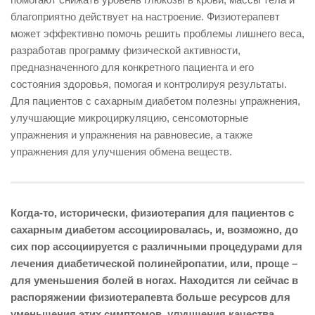
благоприятно действует на настроение. Физиотерапевт
может эффективно помочь решить проблемы лишнего веса,
разработав программу физической активности,
предназначенного для конкретного пациента и его
состояния здоровья, помогая и контролируя результаты.
Для пациентов с сахарным диабетом полезны упражнения,
улучшающие микроциркуляцию, сенсомоторные
упражнения и упражнения на равновесие, а также
упражнения для улучшения обмена веществ.
Когда-то, исторически, физиотерапия для пациентов с
сахарным диабетом ассоциировалась, и, возможно, до
сих пор ассоциируется с различными процедурами для
лечения диабетической полинейропатии, или, проще –
для уменьшения болей в ногах. Находится ли сейчас в
распоряжении физиотерапевта больше ресурсов для
уменьшения этих симптомов, улучшения качества