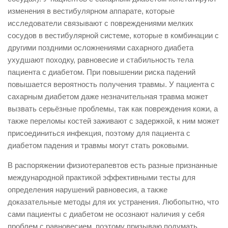
изменения в вестибулярном аппарате, которые
исследователи связывают с повреждениями мелких
сосудов в вестибулярной системе, которые в комбинации с
другими поздними осложнениями сахарного диабета
ухудшают походку, равновесие и стабильность тела
пациента с диабетом. При повышении риска падений
повышается вероятность получения травмы. У пациента с
сахарным диабетом даже незначительная травма может
вызвать серьёзные проблемы, так как повреждения кожи, а
также переломы костей заживают с задержкой, к ним может
присоединиться инфекция, поэтому для пациента с
диабетом падения и травмы могут стать роковыми.
В распоряжении физиотерапевтов есть разные признанные
международной практикой эффективными тесты для
определения нарушений равновесия, а также
доказательные методы для их устранения. Любопытно, что
сами пациенты с диабетом не осознают наличия у себя
проблем с равновесием, поэтому призываю подумать,