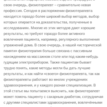
свою очередь, физиотерапевт – сравнительно новая
профессия. Сегодня в распоряжении физиотерапевта
находится гораздо более широкий выбор методов, выбор
которых опирается на доказательства, полученные в
исследованиях. Многие из этих методов дают хорошие
результаты, но требуют гораздо более активного
вовлечения пациента, например, регулярного выполнения
упражнений дома. В свою очередь, в нашей «исторической
памяти» физиотерапия больше связана с пассивным
нахождением на массажном столе или под каким-нибудь
гудящим электроприбором. Также пациентам бывает
трудно понять, какие методы могли бы дать лучшие
результаты, и как найти «своего» физиотерапевта, так как
физиотерапевты работают во многих учреждениях
здравоохранения, и у каждого разная специализация. В
этой статье мы попытаемся выяснить, как физиотерапевт
может помочь пациенту с сахарным диабетом, сотрудничая
с другими специалистами здравоохранения, вовлечёнными