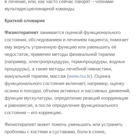
в лечение, или, как часто сейчас говорят – членами
мультидисциплинарной команды.
Краткий словарик
Физиотерапевт
занимается оценкой функционального
состояния, обследованием и лечением пациента, помогает
ему вернуть утраченную функцию или уменьшить её
недостаток, применяя методы физикальной терапии
(например, электропроцедуры, термопроцедуры, водные
процедуры), а также методы лечебной гимнастики,
мануальной терапии, массаж (
www.rsu.lv
). Оценка
функционального состояния включает, например, оценку
осанки и походки, объема активных и пассивных движений,
функции мускулатуры, определение реакций координации
и равновесия, а после определения функционального
состояния – его коррекцию.
Физиотерапевт может помочь уменьшить или устранить
проблемы с костями и суставами, боли в спине,