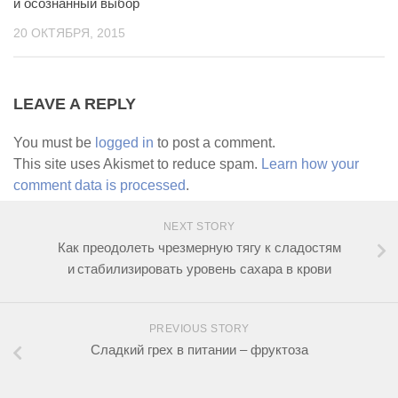
и осознанный выбор
20 ОКТЯБРЯ, 2015
LEAVE A REPLY
You must be
logged in
to post a comment.
This site uses Akismet to reduce spam.
Learn how your
comment data is processed
.
NEXT STORY
Как преодолеть чрезмерную тягу к сладостям
и стабилизировать уровень сахара в крови
PREVIOUS STORY
Сладкий грех в питании – фруктоза