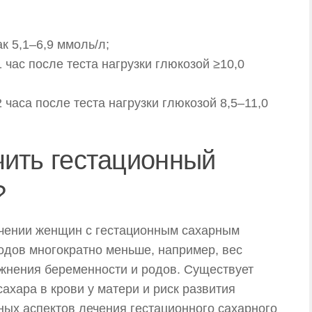
к 5,1–6,9 ммоль/л;
 час после теста нагрузки глюкозой ≥10,0
 часа после теста нагрузки глюкозой 8,5–11,0
чить гестационный
?
ечении женщин с гестационным сахарным
одов многократно меньше, например, вес
ожнения беременности и родов. Существует
ахара в крови у матери и риск развития
ых аспектов лечения гестационного сахарного