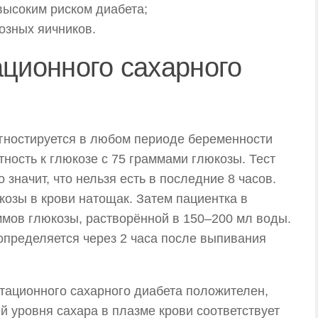
высоким риском диабета;
озных яичников.
ационного сахарного
гностируется в любом периоде беременности
тность к глюкозе с 75 граммами глюкозы. Тест
 значит, что нельзя есть в последние 8 часов.
озы в крови натощак. Затем пациентка в
ммов глюкозы, растворённой в 150–200 мл воды.
определяется через 2 часа после выпивания
стационного сахарного диабета положителен,
й уровня сахара в плазме крови соответствует