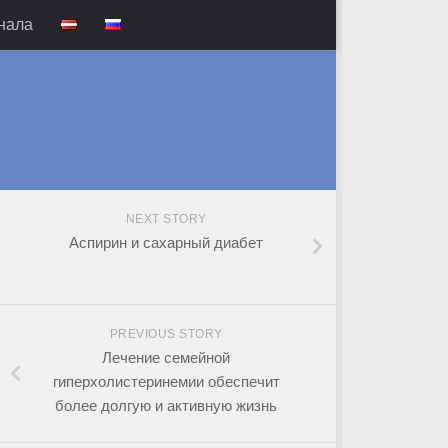
нала
NEXT STORY
Аспирин и сахарный диабет
PREVIOUS STORY
Лечение семейной
гиперхолистеринемии обеспечит
более долгую и активную жизнь