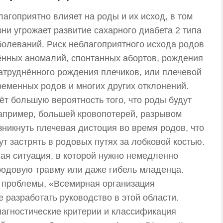
агоприятно влияет на роды и их исход, в том
ни угрожает развитие сахарного диабета 2 типа
болеваний. Риск неблагоприятного исхода родов
ённых аномалий, спонтанных абортов, рождения
 затруднённого рождения плечиков, или плечевой
еменных родов и многих других отклонений.
т большую вероятность того, что роды будут
например, большей кровопотерей, разрывом
никнуть плечевая дистоция во время родов, что
ут застрять в родовых путях за лобковой костью.
ная ситуация, в которой нужно немедленно
родовую травму или даже гибель младенца.
 проблемы, «Всемирная организация
разработать руководство в этой области.
иагностические критерии и классификация