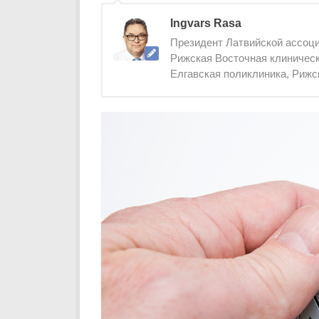
Ingvars Rasa
Президент Латвийской ассоци
Рижская Восточная клиническ
Елгавская поликлиника, Рижс