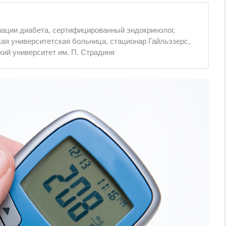
ации диабета, сертифицированный эндокринолог,
ая университетская больница, стационар Гайльэзерс,
кий университет им. П. Страдиня