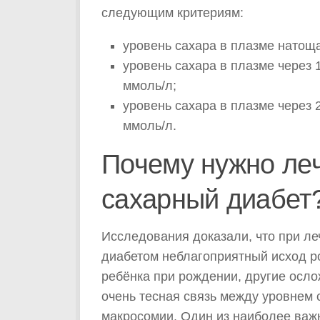
следующим критериям:
уровень сахара в плазме натоща
уровень сахара в плазме через 1
ммоль/л;
уровень сахара в плазме через 2
ммоль/л.
Почему нужно ле
сахарный диабет
Исследования доказали, что при л
диабетом неблагоприятный исход р
ребёнка при рождении, другие осл
очень тесная связь между уровнем с
макросомии. Один из наиболее важн