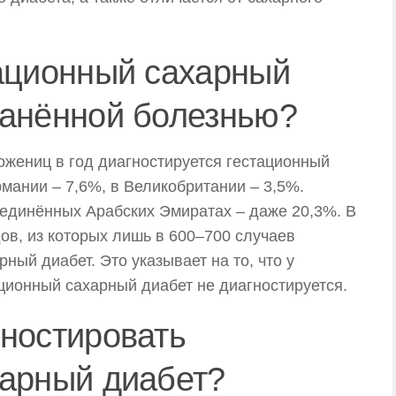
тационный сахарный
ранённой болезнью?
ожениц в год диагностируется гестационный
рмании – 7,6%, в Великобритании – 3,5%.
ъединённых Арабских Эмиратах – даже 20,3%. В
дов, из которых лишь в 600–700 случаев
ный диабет. Это указывает на то, что у
ционный сахарный диабет не диагностируется.
ностировать
харный диабет?