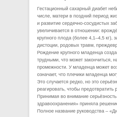
Гестационный сахарный диабет небл
числе, матери в поздний период жиз
и развитие сердечно-сосудистых за
увеличивается в отношении: врожд
крупного плода (более 4,1–4,5 кг),
дистоции, родовых травм, преждевр
Рождение крупного младенца создаё
трудными, что может закончиться, 
промежности. У младенца может воз
означает, что плечики младенца мог
Это случается редко, но это серьёз
реагировать, чтобы предотвратить 
Принимая во внимание серьёзность
здравоохранения» приняла решение 
Полное название руководства – «Д