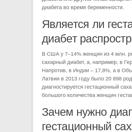
диабета во время беременности.
Является ли гес
диабет распрост
В США у 7–14% женщин из 4 млн. р
сахарный диабет, а, например, в Ге
Напротив, в Индии – 17,8%, а в Об
Латвии в 2013 году было 20 898 ро
диагностируется гестационный сахар
большого количества женщин геста
Зачем нужно диаг
гестационный са