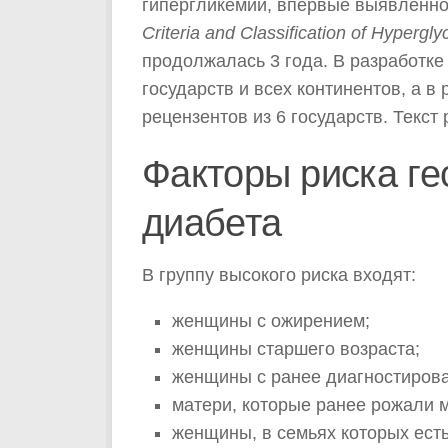
гипергликемии, впервые выявленно
Criteria and Classification of Hypergl
продолжалась 3 года. В разработке
государств и всех континентов, а в
рецензентов из 6 государств. Текст
Факторы риска ге
диабета
В группу высокого риска входят:
женщины с ожирением;
женщины старшего возраста;
женщины с ранее диагностиров
матери, которые ранее рожали 
женщины, в семьях которых ест