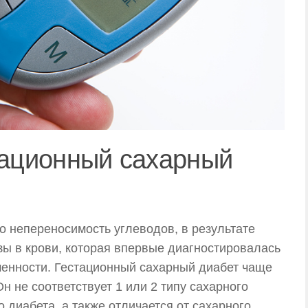
тационный сахарный
о непереносимость углеводов, в результате
ы в крови, которая впервые диагностировалась
менности. Гестационный сахарный диабет чаще
н не соответствует 1 или 2 типу сахарного
 диабета, а также отличается от сахарного