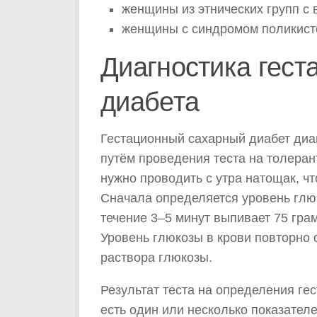
женщины из этнических групп с 
женщины с синдромом поликист
Диагностика гест
диабета
Гестационный сахарный диабет диа
путём проведения теста на толеран
нужно проводить с утра натощак, что
Сначала определяется уровень глюк
течение 3–5 минут выпивает 75 гра
Уровень глюкозы в крови повторно 
раствора глюкозы.
Результат теста на определения ге
есть один или несколько показателе