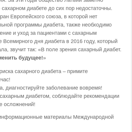
 сахарном диабете до сих пор недостаточны.
ран Европейского союза, в которой нет
льной программы диабета, также необходимо
ение и уход за пациентами с сахарным
е Всемирного дня диабета в 2016 году, который
а, звучит так: «В поле зрения сахарный диабет.
менить будущее!
»
иска сахарного диабета – примите
час!
та, диагностируйте заболевание вовремя!
 сахарным диабетом, соблюдайте рекомендации
ие осложнений!
ы информационные материалы Международной