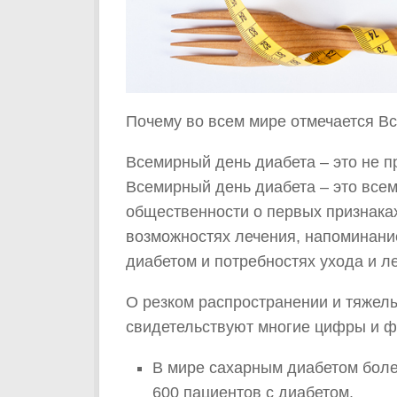
Почему во всем мире отмечается В
Всемирный день диабета – это не п
Всемирный день диабета – это вс
общественности о первых признаках
возможностях лечения, напоминани
диабетом и потребностях ухода и л
О резком распространении и тяжел
свидетельствуют многие цифры и ф
В мире сахарным диабетом боле
600 пациентов с диабетом.