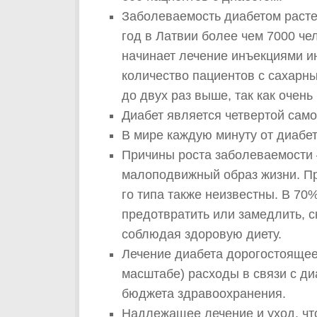
Заболеваемость диабетом растет
год в Латвии более чем 7000 че
начинает лечение инъекциями ин
количество пациентов с сахарны
до двух раз выше, так как очень
Диабет является четвертой сам
В мире каждую минуту от диабет
Причины роста заболеваемости 
малоподвижный образ жизни. Пр
го типа также неизвестны. В 70
предотвратить или замедлить, с
соблюдая здоровую диету.
Лечение диабета дорогостоящее
масштабе) расходы в связи с д
бюджета здравоохранения.
Надлежащее лечение и уход, ч