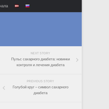
нала
NEXT STORY
Пульс сахарного диабета: новинки
контроля и лечения диабета
PREVIOUS STORY
Голубой круг – символ сахарного
диабета