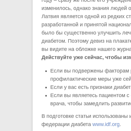
изменилось, однако знания людей о
Латвия является одной из редких ст
разработанной и принятой национа
было бы существенно улучшить леч
диабетом. Поэтому девиз на плакат
вы видите на обложке нашего журнал
Действуйте уже сейчас, чтобы из
Если вы подвержены факторам р
профилактические меры уже сей
Если у вас есть признаки диабе
Если вы являетесь пациентом с
врача, чтобы замедлить развит
В подготовке статьи использован
федерации диабета
www.idf.org
.