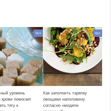
0
0
ный уровень
Как заполнить тарелку
в крови помогает
овощами наполовину
ть тягу к
согласно «модели