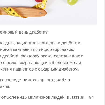
семирный день диабета?
раздник пациентов с сахарным диабетом.
емирная кампания по информированию
 диабета, факторах риска, осложнениях и
е о резко возрастающей заболеваемости
ечения пациентов с сахарным диабетом.
ых последствиях сахарного диабета
акты:
ют более 415 миллионов людей, в Латвии – 84