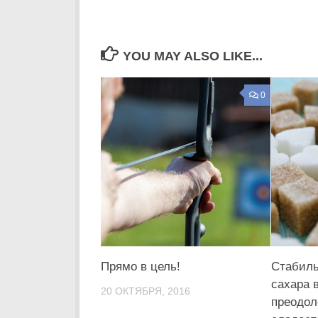
YOU MAY ALSO LIKE...
0
Прямо в цель!
Стабиль
сахара 
20 ОКТЯБРЯ, 2016
преодоле