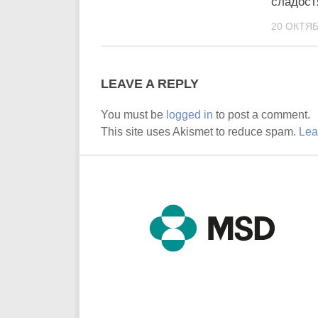
сладост
20 ОКТЯБ
LEAVE A REPLY
You must be
logged in
to post a comment.
This site uses Akismet to reduce spam.
Lea