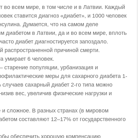
 во всем мире, в том числе и в Латвии. Каждый
ловек ставится диагноз «диабет», и 1000 человек
сулина. Думается, что на самом деле
м диабетом в Латвии, да и во всем мире, вплоть
 часто диабет диагностируется запоздало.
ой распространенной причиной смерти.
а умирает 6 человек.
– старение популяции, урбанизация и
офилактические меры для сахарного диабета 1-
% случаев сахарный диабет 2-го типа можно
низив вес, увеличив физические нагрузки и
 и сложное. В разных странах (в мировом
иабетом составляют 12–17% от государственного
тобы обеспечить хорошую компенсацию